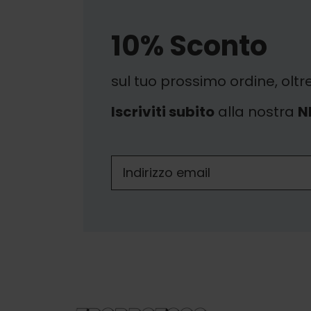
10% Sconto
sul tuo prossimo ordine, oltr
Iscriviti subito
alla nostra
N