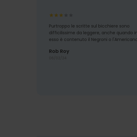
Purtroppo le scritte sul bicchiere sono
difficilissime da leggere, anche quando i
esso è contenuto il Negroni o l'Americano
Rob Roy
06/02/24