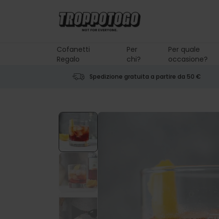
Salta al contenuto
Cofanetti
Per
Per quale
Regalo
chi?
occasione?
Spedizione gratuita a partire da 50 €