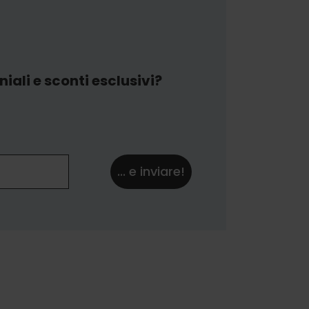
iali e sconti esclusivi?
... e inviare!