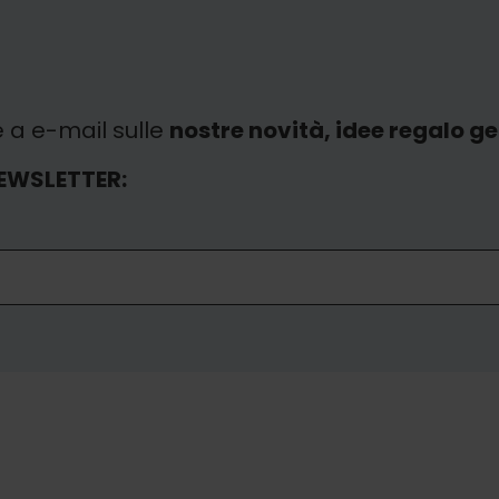
e a e-mail sulle
nostre novità, idee regalo gen
EWSLETTER: