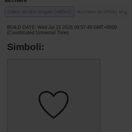
Bicchiere
Calice da Vino Singolo (480ml)
Bicchiere da Whisky singo