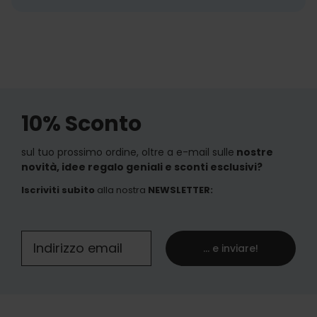
10% Sconto
sul tuo prossimo ordine, oltre a e-mail sulle
nostre
novità, idee regalo geniali e sconti esclusivi?
Iscriviti subito
alla nostra
NEWSLETTER
:
... e inviare!