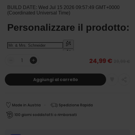
24,99 €
29,99 €
Quantità
Aggiungi al carrello
Made in Austria
Spedizione Rapida
100 giorni soddisfatti o rimborsati