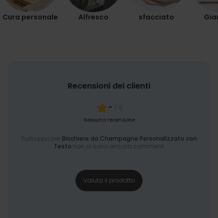
Cura personale
Alfresco
sfacciato
Gia
Recensioni dei clienti
-
/ 5
Nessuna recensione
Purtroppo per
Bicchiere da Champagne Personalizzato con
Testo
non ci sono ancora commenti
Valuta il prodotto