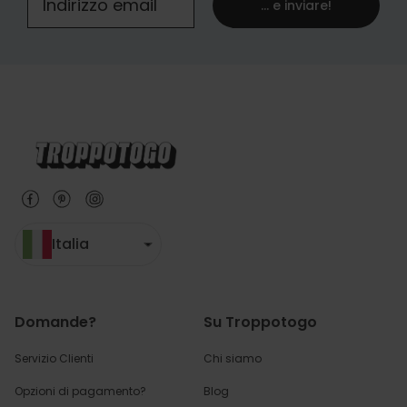
... e inviare!
Italia
Domande?
Su Troppotogo
Servizio Clienti
Chi siamo
Opzioni di pagamento?
Blog