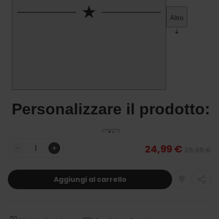
24,99 €
29,99 €
Quantità
Aggiungi al carrello