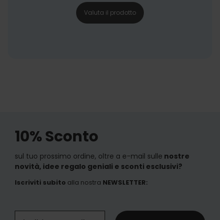
Valuta il prodotto
10% Sconto
sul tuo prossimo ordine, oltre a e-mail sulle
nostre
novità, idee regalo geniali e sconti esclusivi?
Iscriviti subito
alla nostra
NEWSLETTER
: